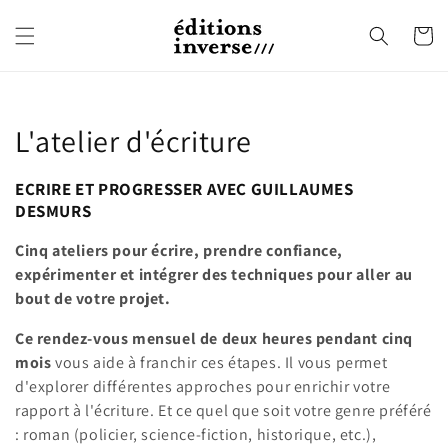
et
passer
Panier
au
contenu
Collection:
L'atelier d'écriture
ECRIRE ET PROGRESSER AVEC GUILLAUMES
DESMURS
Cinq ateliers pour écrire, prendre confiance,
expérimenter et intégrer des techniques pour aller au
bout de votre projet.
Ce rendez-vous mensuel de deux heures pendant cinq
mois
vous aide à franchir ces étapes. Il vous permet
d'explorer différentes approches pour enrichir votre
rapport à l'écriture. Et ce quel que soit votre genre préféré
: roman (policier, science-fiction, historique, etc.),